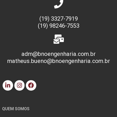
(19) 3327-7919
(19) 98246-7553
adm@bnoengenharia.com.br
matheus.bueno@bnoengenharia.com.br
QUEM SOMOS