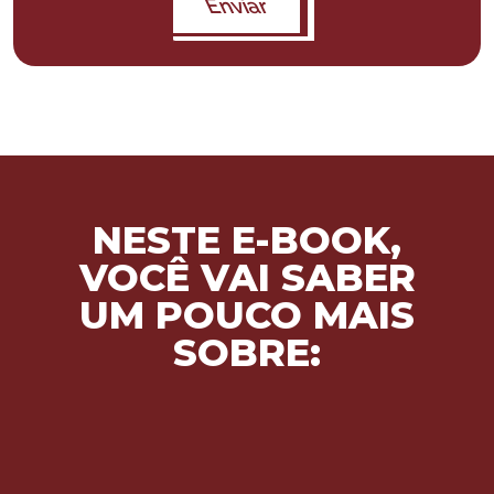
Enviar
*os campos com * são obrigatórios
**este site usa cookies para aprimorar sua navegação
***não se preocupe, não enviamos spam
NESTE E-BOOK,
VOCÊ VAI SABER
UM POUCO MAIS
SOBRE: