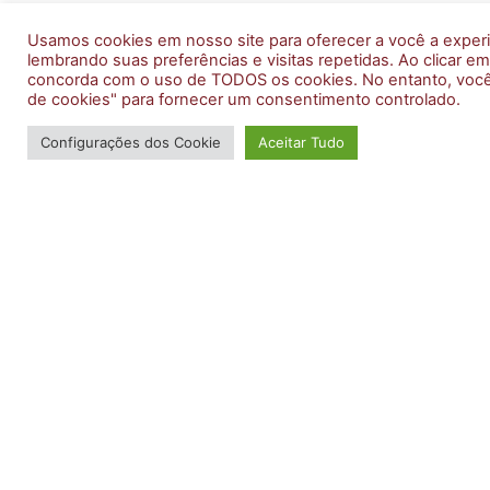
Usamos cookies em nosso site para oferecer a você a experi
lembrando suas preferências e visitas repetidas. Ao clicar em
concorda com o uso de TODOS os cookies. No entanto, você 
de cookies" para fornecer um consentimento controlado.
Configurações dos Cookie
Aceitar Tudo
SERVIÇOS QUE
REALIZAMOS
PROJETOS TÉCNICOS