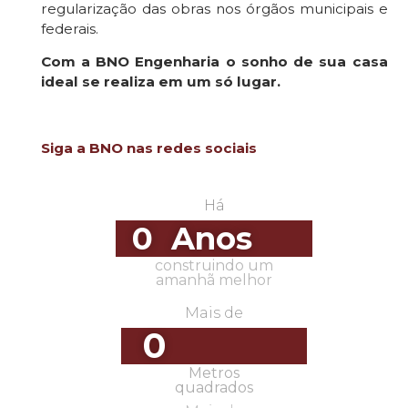
regularização das obras nos órgãos municipais e
federais.
Com a BNO Engenharia o sonho de sua casa
ideal se realiza em um só lugar.
Siga a BNO nas redes sociais
Há
0
  Anos
construindo um
amanhã melhor
Mais de
0
Metros
quadrados